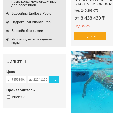
павильоны круглогодичные
SHAFT VERSION BGA1
для бассейнов
240.203.076
Бассейны Endless Pools
от 8 438 430 ₸
Гидроканал Atlantis Pool
Под заказ
Бассейн без химии
Купить
Чиллер для охлаждения
воды
ФИЛЬТРЫ
Цена
Производитель
Binder
8