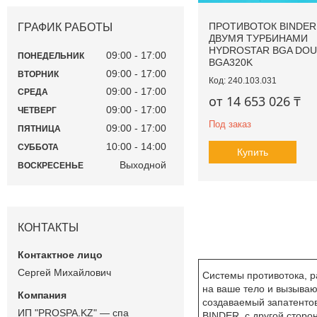
ПРОТИВОТОК BINDER
ГРАФИК РАБОТЫ
ДВУМЯ ТУРБИНАМИ
HYDROSTAR BGA DOU
09:00
17:00
ПОНЕДЕЛЬНИК
BGA320K
09:00
17:00
ВТОРНИК
240.103.031
09:00
17:00
СРЕДА
от 14 653 026 ₸
09:00
17:00
ЧЕТВЕРГ
Под заказ
09:00
17:00
ПЯТНИЦА
10:00
14:00
СУББОТА
Купить
Выходной
ВОСКРЕСЕНЬЕ
КОНТАКТЫ
Сергей Михайлович
Системы противотока, р
на ваше тело и вызываю
создаваемый запатенто
ИП "PROSPA.KZ" — спа
BINDER, с другой сторон