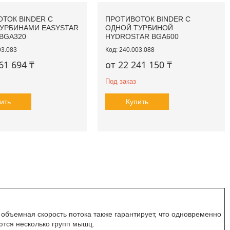
ТОК BINDER С
ПРОТИВОТОК BINDER С
УРБИНАМИ EASYSTAR
ОДНОЙ ТУРБИНОЙ
BGA320
HYDROSTAR BGA600
03.083
240.003.088
61 694 ₸
от 22 241 150 ₸
Под заказ
ить
Купить
объемная скорость потока также гарантирует, что одновременно
ются несколько групп мышц.