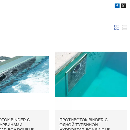
ТОК BINDER С
ПРОТИВОТОК BINDER С
ТУРБИНАМИ
ОДНОЙ ТУРБИНОЙ
AR BGA DOUBLE
HYDROSTAR BGA SINGLE