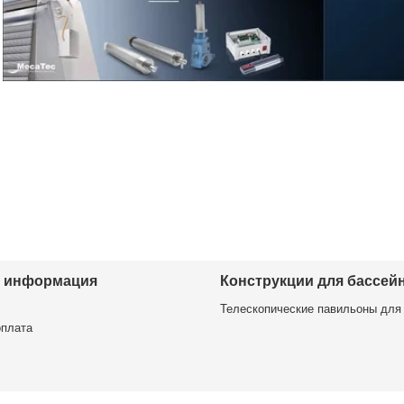
я информация
Конструкции для бассей
Телескопические павильоны для
оплата