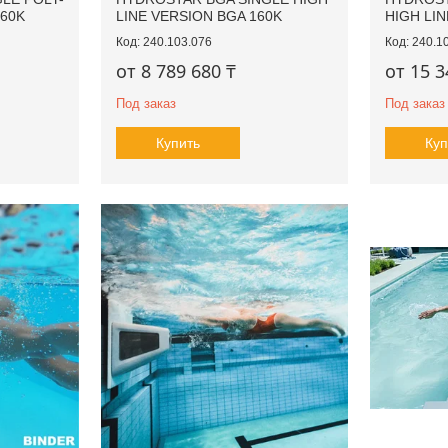
60K
LINE VERSION BGA 160K
HIGH LI
240.103.076
240.1
от 8 789 680 ₸
от 15 3
Под заказ
Под заказ
Купить
Куп