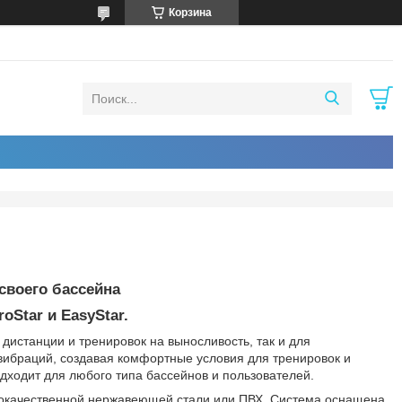
Корзина
своего бассейна
Star и EasyStar.
дистанции и тренировок на выносливость, так и для
вибраций, создавая комфортные условия для тренировок и
одходит для любого типа бассейнов и пользователей.
кокачественной нержавеющей стали или ПВХ. Система оснащена