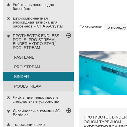
Роботы пылесосы для
бассейнов
Двухкомпонентная
эпоксидная затирка для
бассейнов и СПА A-Crystal
ПРОТИВОТОК ENDLESS
POOLS, PRO STREAM,
BINDER HYDRO STAR,
POOLSTREAM
FASTLANE
PRO STREAM
BINDER
POOLSTREAM
Лифты для инвалидов и
специальные устройства
Дизайнерские камины JC
Bordelet
ПРОТИВОТОК BINDER
ОДНОЙ ТУРБИНОЙ
Телескопические
HYDROSTAR BGA SING