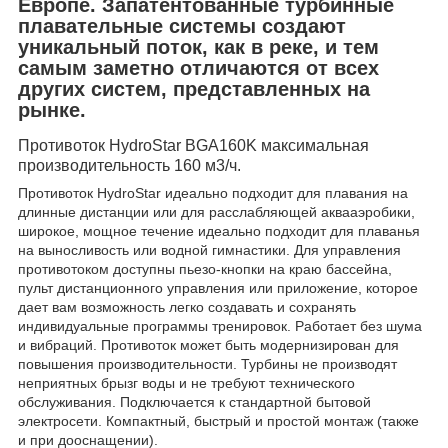
Европе. Запатентованные турбинные
плавательные системы создают
уникальный поток, как в реке, и тем
самым заметно отличаются от всех
других систем, представленных на
рынке.
Противоток HydroStar BGA160K максимальная
производительность 160 м3/ч.
Противоток HydroStar идеально подходит для плавания на
длинные дистанции или для расслабляющей аквааэробики,
широкое, мощное течение идеально подходит для плаванья
на выносливость или водной гимнастики. Для управления
противотоком доступны пьезо-кнопки на краю бассейна,
пульт дистанционного управления или приложение, которое
дает вам возможность легко создавать и сохранять
индивидуальные программы тренировок. Работает без шума
и вибраций. Противоток может быть модернизирован для
повышения производительности. Турбины не производят
неприятных брызг воды и не требуют технического
обслуживания. Подключается к стандартной бытовой
электросети. Компактный, быстрый и простой монтаж (также
и при дооснащении).