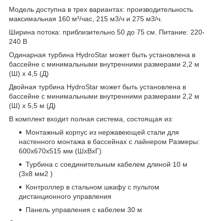
Модель доступна в трех вариантах: производительность
максимальная 160 м³/час, 215 м3/ч и 275 м3/ч.
Ширина потока: приблизительно 50 до 75 см. Питание: 220-
240 В
Одинарная турбина HydroStar может быть установлена в
бассейне с минимальными внутренними размерами 2,2 м
(Ш) x 4,5 (Д)
Двойная турбина HydroStar может быть установлена в
бассейне с минимальными внутренними размерами 2,2 м
(Ш) x 5,5 м (Д)
В комплект входит полная система, состоящая из:
Монтажный корпус из нержавеющей стали для
настенного монтажа в бассейнах с лайнером Размеры:
600x670x515 мм (ШхВхГ)
Турбина с соединительным кабелем длиной 10 м
(3x8 мм2 )
Контроллер в стальном шкафу с пультом
дистанционного управления
Панель управления с кабелем 30 м