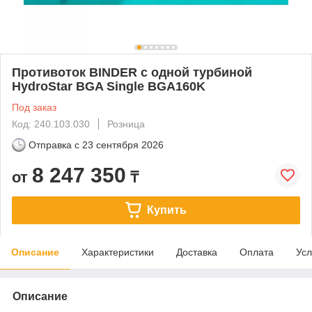
Противоток BINDER с одной турбиной
HydroStar BGA Single BGA160K
Под заказ
Код: 240.103.030
Розница
Отправка с
23 сентября 2026
8 247 350
от
₸
Купить
Описание
Характеристики
Доставка
Оплата
Усл
Описание