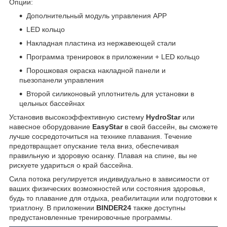
Опции:
Дополнительный модуль управления APP
LED кольцо
Накладная пластина из нержавеющей стали
Программа тренировок в приложении + LED кольцо
Порошковая окраска накладной панели и
пьезопанели управления
Второй силиконовый уплотнитель для установки в
цельных бассейнах
Установив высокоэффективную систему
HydroStar
или
навесное оборудование
EasyStar
в свой бассейн, вы сможете
лучше сосредоточиться на технике плавания. Течение
предотвращает опускание тела вниз, обеспечивая
правильную и здоровую осанку. Плавая на спине, вы не
рискуете удариться о край бассейна.
Сила потока регулируется индивидуально в зависимости от
ваших физических возможностей или состояния здоровья,
будь то плавание для отдыха, реабилитации или подготовки к
триатлону. В приложении
BINDER24
также доступны
предустановленные тренировочные программы.