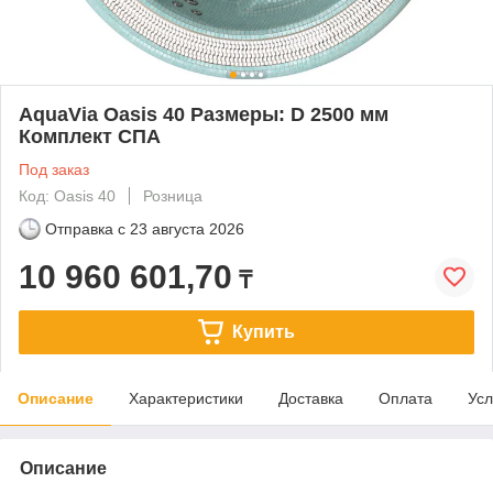
AquaVia Oasis 40 Размеры: D 2500 мм
Комплект СПА
Под заказ
Код: Oasis 40
Розница
Отправка с
23 августа 2026
10 960 601,70
₸
Купить
Описание
Характеристики
Доставка
Оплата
Усл
Описание