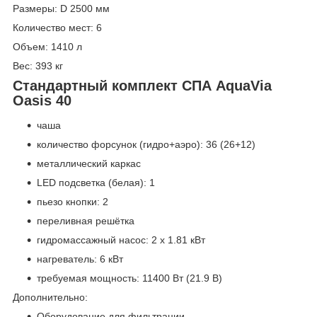
Размеры: D 2500 мм
Количество мест: 6
Объем: 1410 л
Вес: 393 кг
Стандартный комплект СПА AquaVia
Oasis 40
чаша
количество форсунок (гидро+аэро): 36 (26+12)
металлический каркас
LED подсветка (белая): 1
пьезо кнопки: 2
переливная решётка
гидромассажный насос: 2 х 1.81 кВт
нагреватель: 6 кВт
требуемая мощность: 11400 Вт (21.9 В)
Дополнительно:
Оборудование для фильтрации