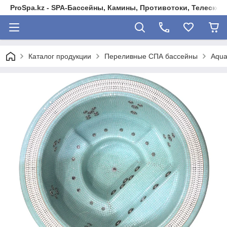
ProSpa.kz - SPA-Бассейны, Камины, Противотоки, Телеско
Каталог продукции
Переливные СПА бассейны
Aqua