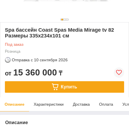
Spa бассейн Coast Spas Media Mirage tv 82
Размеры 335x234x101 см
Под заказ
Розница
Отправка с
10 сентября 2026
15 360 000
от
₸
Купить
Описание
Характеристики
Доставка
Оплата
Усл
Описание