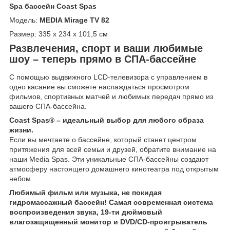
Spa бассейн
Coast Spas
Модель:
MEDIA Mirage TV 82
Размер: 335 x 234 x 101,5 см
Развлечения, спорт и ваши любимые
шоу – теперь прямо в СПА-бассейне
С помощью выдвижного LCD-телевизора с управлением в
одно касание вы сможете наслаждаться просмотром
фильмов, спортивных матчей и любимых передач прямо из
вашего СПА-бассейна.
Coast Spas® – идеальный выбор для любого образа
жизни.
Если вы мечтаете о бассейне, который станет центром
притяжения для всей семьи и друзей, обратите внимание на
наши Media Spas. Эти уникальные СПА-бассейны создают
атмосферу настоящего домашнего кинотеатра под открытым
небом.
Любимый фильм или музыка, не покидая
гидромассажный бассейн! Самая современная система
воспроизведения звука, 19-ти дюймовый
влагозащищенный монитор и DVD/CD-проигрыватель