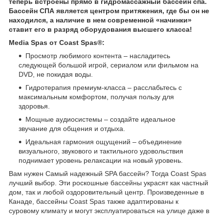
теперь встроены прямо в гидромассажный бассейн спа.
Бассейн СПА является центром притяжения, где бы он не
находился, а наличие в нем современной «начинки»
ставит его в разряд оборудования высшего класса!
Media Spas от Coast Spas®:
Просмотр любимого контента – насладитесь
следующей большой игрой, сериалом или фильмом на
DVD, не покидая воды.
Гидротерапия премиум-класса – расслабьтесь с
максимальным комфортом, получая пользу для
здоровья.
Мощные аудиосистемы – создайте идеальное
звучание для общения и отдыха.
Идеальная гармония ощущений – объединение
визуального, звукового и тактильного удовольствия
поднимает уровень релаксации на новый уровень.
Вам нужен Самый надежный SPA бассейн? Тогда Coast Spas
лучший выбор. Эти роскошные бассейны украсят как частный
дом, так и любой оздоровительный центр. Произведенные в
Канаде, бассейны Coast Spas также адаптированы к
суровому климату и могут эксплуатироваться на улице даже в