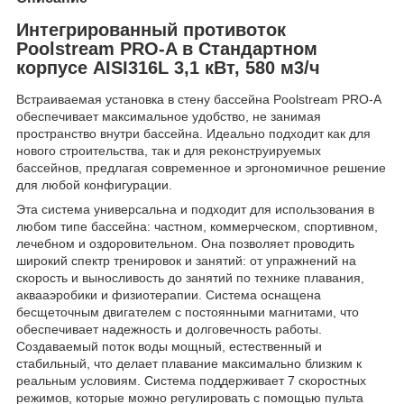
Интегрированный противоток
Poolstream PRO-A в Стандартном
корпусе AISI316L 3,1 кВт, 580 м3/ч
Встраиваемая установка в стену бассейна Poolstream PRO-A
обеспечивает максимальное удобство, не занимая
пространство внутри бассейна. Идеально подходит как для
нового строительства, так и для реконструируемых
бассейнов, предлагая современное и эргономичное решение
для любой конфигурации.
Эта система универсальна и подходит для использования в
любом типе бассейна: частном, коммерческом, спортивном,
лечебном и оздоровительном. Она позволяет проводить
широкий спектр тренировок и занятий: от упражнений на
скорость и выносливость до занятий по технике плавания,
аквааэробики и физиотерапии. Система оснащена
бесщеточным двигателем с постоянными магнитами, что
обеспечивает надежность и долговечность работы.
Создаваемый поток воды мощный, естественный и
стабильный, что делает плавание максимально близким к
реальным условиям. Система поддерживает 7 скоростных
режимов, которые можно регулировать с помощью пульта