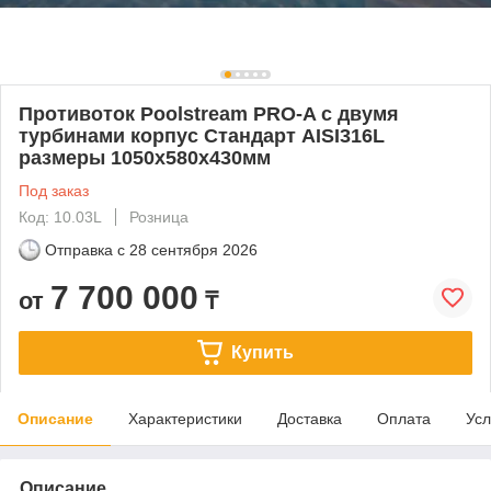
Противоток Poolstream PRO-A с двумя
турбинами корпус Стандарт AISI316L
размеры 1050х580х430мм
Под заказ
Код: 10.03L
Розница
Отправка с
28 сентября 2026
7 700 000
от
₸
Купить
Описание
Характеристики
Доставка
Оплата
Усл
Описание