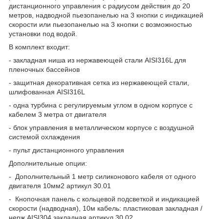
дистанционного управления с радиусом действия до 20
метров, надводной пьезопанелью на 3 кнопки с индикацией
скорости или пьезопанелью на 3 кнопки с возможностью
установки под водой.
В комплект входит:
- закладная ниша из нержавеющей стали AISI316L для
пленочных бассейнов
- защитная декоративная сетка из нержавеющей стали,
шлифованная AISI316L
- одна турбина с регулируемым углом в одном корпусе с
кабелем 3 метра от двигателя
- блок управления в металлическом корпусе с воздушной
системой охлаждения
- пульт дистанционного управления
Дополнительные опции:
- Дополнительный 1 метр силиконового кабеля от одного
двигателя 10мм2 артикул 30.01
- Кнопочная панель с кольцевой подсветкой и индикацией
скорости (надводная), 10м кабель: пластиковая закладная /
нерж AISI304 закладная артикул 30.02