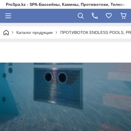
ProSpa.kz - SPA-Бассейны, Камины, Противотоки, Телеско
Каталог продукции
ПРОТИВОТОК ENDLESS POOLS, PR