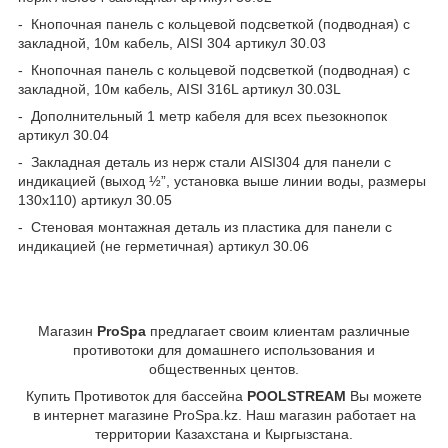
- Кнопочная панель с кольцевой подсветкой (подводная) с
закладной, 10м кабель, AISI 304 артикул 30.03
- Кнопочная панель с кольцевой подсветкой (подводная) с
закладной, 10м кабель, AISI 316L артикул 30.03L
- Дополнительный 1 метр кабеля для всех пьезокнопок
артикул 30.04
- Закладная деталь из нерж стали AISI304 для панели с
индикацией (выход ½”, установка выше линии воды, размеры
130х110) артикул 30.05
- Стеновая монтажная деталь из пластика для панели с
индикацией (не герметичная) артикул 30.06
Магазин
ProSpa
предлагает своим клиентам различные
противотоки для домашнего использования и
общественных центов.
Купить Противоток для бассейна
POOLSTREAM
Вы можете
в интернет магазине ProSpa.kz. Наш магазин работает на
территории Казахстана и Кыргызстана.