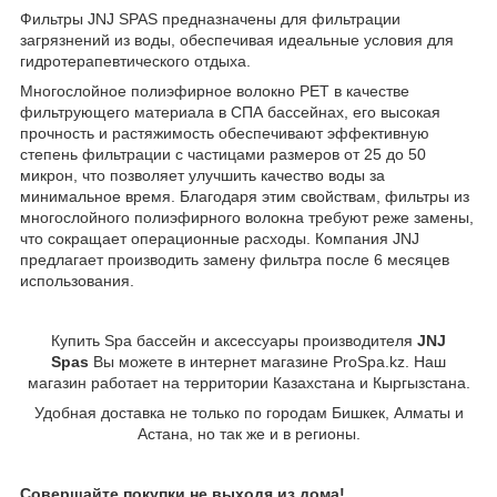
Фильтры JNJ SPAS предназначены для фильтрации
загрязнений из воды, обеспечивая идеальные условия для
гидротерапевтического отдыха.
Многослойное полиэфирное волокно PET в качестве
фильтрующего материала в СПА бассейнах, его высокая
прочность и растяжимость обеспечивают эффективную
степень фильтрации с частицами размеров от 25 до 50
микрон, что позволяет улучшить качество воды за
минимальное время. Благодаря этим свойствам, фильтры из
многослойного полиэфирного волокна требуют реже замены,
что сокращает операционные расходы. Компания JNJ
предлагает производить замену фильтра после 6 месяцев
использования.
Купить Spa бассейн и аксессуары производителя
JNJ
Spas
Вы можете в интернет магазине ProSpa.kz. Наш
магазин работает на территории Казахстана и Кыргызстана.
Удобная доставка не только по городам Бишкек, Алматы и
Астана, но так же и в регионы.
Совершайте покупки не выходя из дома!