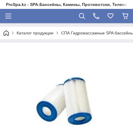
ProSpa.kz - SPA-Бассейны, Камины, Противотоки, Телеско
Каталог продукции
СПА Гидромассажные SPA бассейны 