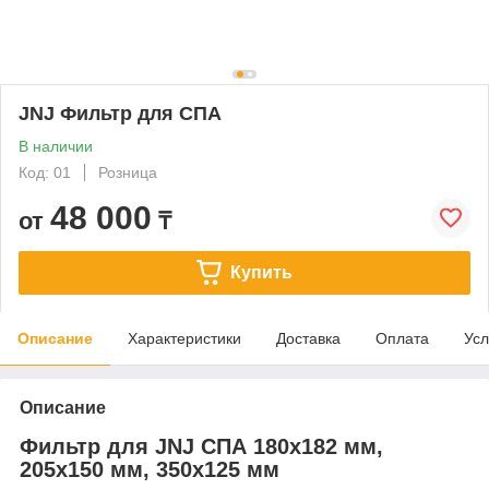
JNJ Фильтр для СПА
В наличии
Код: 01
Розница
48 000
от
₸
Купить
Описание
Характеристики
Доставка
Оплата
Усл
Описание
Фильтр для JNJ СПА 180х182 мм,
205х150 мм, 350х125 мм