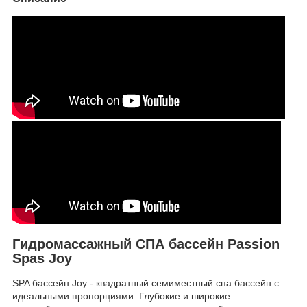
Гидромассажный СПА бассейн Passion
Spas Joy
SPA бассейн Joy - квадратный семиместный спа бассейн с
идеальными пропорциями. Глубокие и широкие