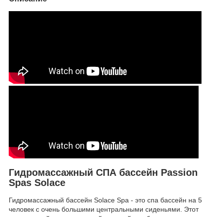
Гидромассажный СПА бассейн Passion
Spas Solace
Гидромассажный бассейн Solace Spa - это спа бассейн на 5
человек с очень большими центральными сиденьями. Этот