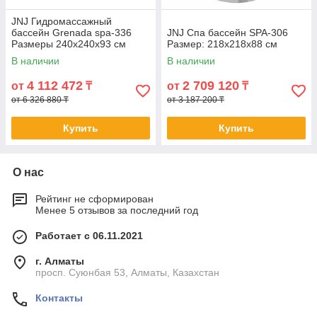
JNJ Гидромассажный
бассейн Grenada spa-336
JNJ Спа бассейн SPA-306
Размеры 240x240x93 см
Размер: 218x218x88 см
В наличии
В наличии
4 112 472
2 709 120
от
₸
от
₸
от 6 326 880 ₸
от 3 187 200 ₸
Купить
Купить
О нас
Рейтинг не сформирован
Менее 5 отзывов за последний год
Работает с 06.11.2021
г. Алматы
просп. Суюнбая 53, Алматы, Казахстан
Контакты