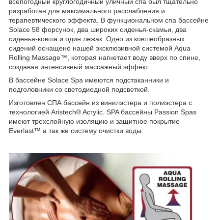
всепогодный круглогодичный уличный спа был тщательно
разработан для максимального расслабления и
терапевтического эффекта. В функциональном спа бассейне
Solace 58 форсунок, два широких сиденья-скамьи, два
сиденья-ковша и один лежак. Одно из ковшеобразных
сидений оснащено нашей эксклюзивной системой Aqua
Rolling Massage™, которая нагнетает воду вверх по спине,
создавая интенсивный массажный эффект.
В бассейне Solace Spa имеются подстаканники и
подголовники со светодиодной подсветкой.
Изготовлен СПА бассейн из винилэстера и полиэстера с
технологией Aristech® Acrylic. SPA бассейны Passion Spas
имеют трехслойную изоляцию и защитное покрытие
Everlast™ а так же систему очистки воды.