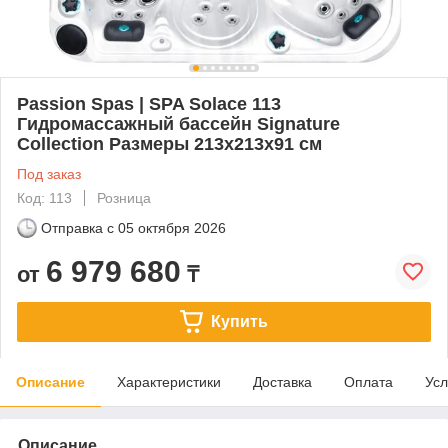
Passion Spas | SPA Solace 113
Гидромассажный бассейн Signature
Collection Размеры 213х213х91 см
Под заказ
Код: 113
Розница
Отправка с
05 октября 2026
6 979 680
от
₸
Купить
Описание
Характеристики
Доставка
Оплата
Усл
Описание