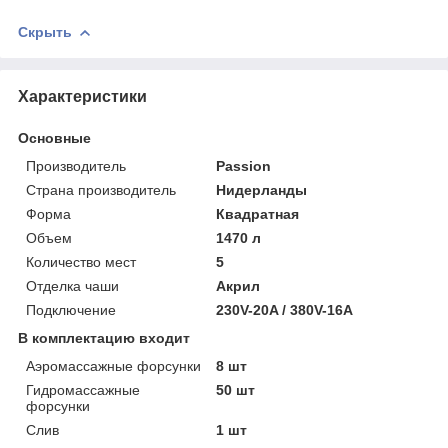
Скрыть
Характеристики
Основные
Производитель
Passion
Страна производитель
Нидерланды
Форма
Квадратная
Объем
1470 л
Количество мест
5
Отделка чаши
Акрил
Подключение
230V-20A / 380V-16A
В комплектацию входит
Аэромассажные форсунки
8 шт
Гидромассажные
50 шт
форсунки
Слив
1 шт