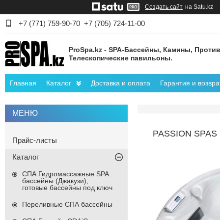
Создать сайт
на Satu.kz
+7 (771) 759-90-70
+7 (705) 724-11-00
ProSpa.kz - SPA-Бассейны, Камины, Против
Телескопические павильоны.
Главная
Каталог
Доставка и оплата
Гарантия и возвра
PASSION SPAS
Прайс-листы
Каталог
СПА Гидромассажные SPA
бассейны (Джакузи),
готовые бассейны под ключ
Переливные СПА бассейны