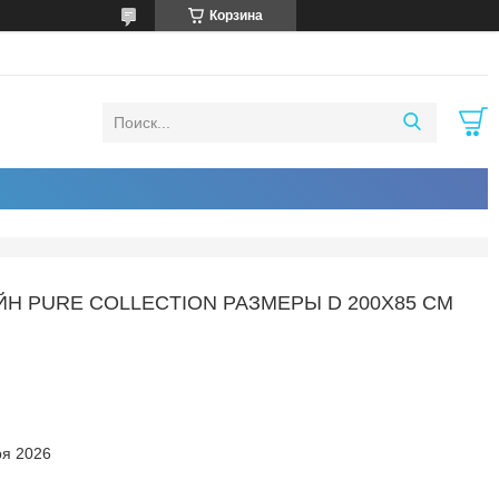
Корзина
Н PURE COLLECTION РАЗМЕРЫ D 200Х85 СМ
ря 2026