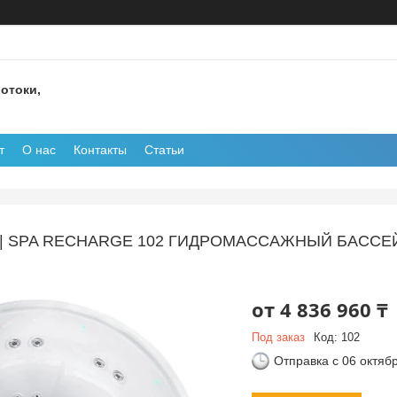
отоки,
т
О нас
Контакты
Статьи
 | SPA RECHARGE 102 ГИДРОМАССАЖНЫЙ БАССЕЙ
от
4 836 960 ₸
Под заказ
Код:
102
Отправка с 06 октяб