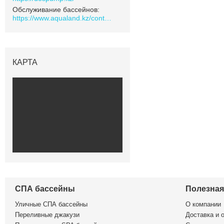
Обслуживание бассейнов
https://www.aqualand.kz/content/0/Aqua_pomosch
КАРТА
СПА бассейны
Полезна
Уличные СПА бассейны
О компании
Переливные джакузи
Доставка и 