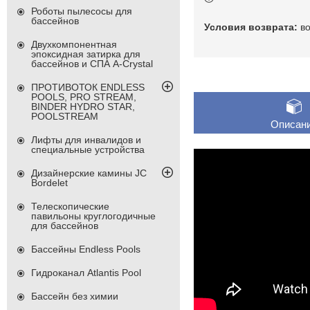
Роботы пылесосы для
бассейнов
в
Двухкомпонентная
эпоксидная затирка для
бассейнов и СПА A-Crystal
ПРОТИВОТОК ENDLESS
POOLS, PRO STREAM,
BINDER HYDRO STAR,
POOLSTREAM
Описан
Лифты для инвалидов и
специальные устройства
Дизайнерские камины JC
Bordelet
Телескопические
павильоны круглогодичные
для бассейнов
Бассейны Endless Pools
Гидроканал Atlantis Pool
Бассейн без химии