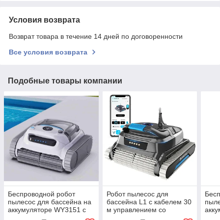
Условия возврата
Возврат товара в течение 14 дней по договоренности
Все условия возврата
Подобные товары компании
Беспроводной робот
Робот пылесос для
Бесп
пылесос для бассейна на
бассейна L1 с кабелем 30
пыле
аккумуляторе WY3151 с
м управлением со
акку
управлением со
смартфона