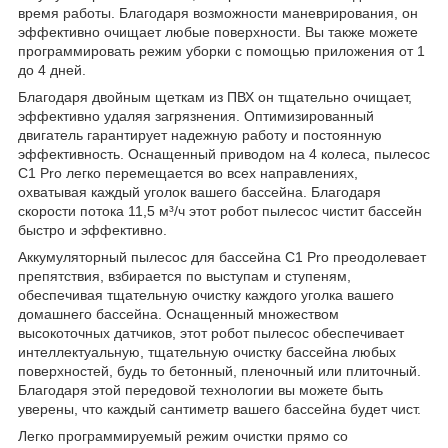
время работы. Благодаря возможности маневрирования, он
эффективно очищает любые поверхности. Вы также можете
программировать режим уборки с помощью приложения от 1
до 4 дней.
Благодаря двойным щеткам из ПВХ он тщательно очищает,
эффективно удаляя загрязнения. Оптимизированный
двигатель гарантирует надежную работу и постоянную
эффективность. Оснащенный приводом на 4 колеса, пылесос
C1 Pro легко перемещается во всех направлениях,
охватывая каждый уголок вашего бассейна. Благодаря
скорости потока 11,5 м³/ч этот робот пылесос чистит бассейн
быстро и эффективно.
Аккумуляторный пылесос для бассейна C1 Pro преодолевает
препятствия, взбирается по выступам и ступеням,
обеспечивая тщательную очистку каждого уголка вашего
домашнего бассейна. Оснащенный множеством
высокоточных датчиков, этот робот пылесос обеспечивает
интеллектуальную, тщательную очистку бассейна любых
поверхностей, будь то бетонный, пленочный или плиточный.
Благодаря этой передовой технологии вы можете быть
уверены, что каждый сантиметр вашего бассейна будет чист.
Легко программируемый режим очистки прямо со