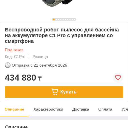
Беспроводной робот пылесос для бассейна
на аккумуляторе С1 Pro с управлением со
смартфона
Под заказ
Код: С1Pro
Розница
Отправка с
21 сентября 2026
434 880
₸
Купить
Описание
Характеристики
Доставка
Оплата
Усл
Описание