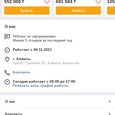
552 000
691 584
105
₸
₸
смартфона
Купить
Купить
О нас
Рейтинг не сформирован
Менее 5 отзывов за последний год
Работает с 06.11.2021
г. Алматы
просп. Суюнбая 53, Алматы, Казахстан
Контакты
Сегодня работает с 09:00 до 17:00
Показать весь график работы
О нас
Контакты