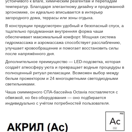
устойчивого к влаге, химическим реагентам и перепадам
температур. Благодаря элегантному дизайну и продуманной
эргономике, он идеально вписывается в интерьер
загородного дома, террасы или зоны отдыха.
В конструкции предусмотрен удобный и безопасный спуск, а
тщательно продуманная внутренняя форма чаши
обеспечивает максимальный комфорт. Мощная система
гидромассажа и аэромассажа способствует расслаблению,
улучшает кровообращение и помогает восстановить силы
после напряжённого дня.
Дополнительное преимущество — LED-подсветка, которая
создаёт атмосферу уюта и превращает водные процедуры в
полноценный ритуал релаксации. Возможен выбор между
белым прожектором и 24 многоцветными светодиодными
светильниками.
Чаша скиммерного СПА-бассейна Octavia поставляется с
обвязкой, но без оборудования — оно подбирается
индивидуально с учётом потребностей пользователя.