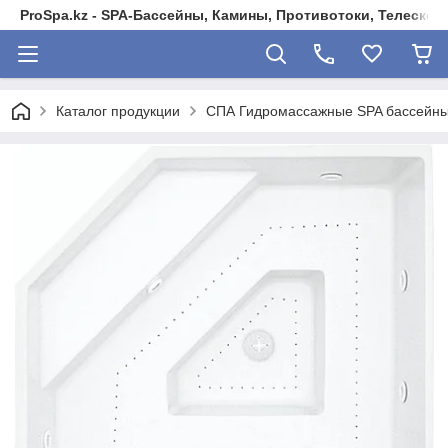
ProSpa.kz - SPA-Бассейны, Камины, Противотоки, Телеско
Каталог продукции
СПА Гидромассажные SPA бассейны 