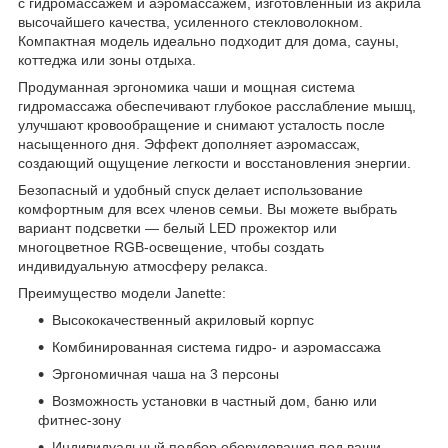
с гидромассажем и аэромассажем, изготовленный из акрила
высочайшего качества, усиленного стекловолокном.
Компактная модель идеально подходит для дома, сауны,
коттеджа или зоны отдыха.
Продуманная эргономика чаши и мощная система
гидромассажа обеспечивают глубокое расслабление мышц,
улучшают кровообращение и снимают усталость после
насыщенного дня. Эффект дополняет аэромассаж,
создающий ощущение легкости и восстановления энергии.
Безопасный и удобный спуск делает использование
комфортным для всех членов семьи. Вы можете выбрать
вариант подсветки — белый LED прожектор или
многоцветное RGB-освещение, чтобы создать
индивидуальную атмосферу релакса.
Преимущество модели Janette:
Высококачественный акриловый корпус
Комбинированная система гидро- и аэромассажа
Эргономичная чаша на 3 персоны
Возможность установки в частный дом, баню или
фитнес-зону
Индивидуальный подбор оборудования под ваши