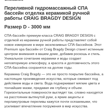
Переливной гидромассажный СПА
бассейн отделка керамикой ручной
работы CRAIG BRAGDY DESIGN
Размер D - 3000 мм
СПА-бассейн премиум-класса CRAIG BRAGDY DESIGN с
отделкой из керамики ручной работы представляет собой
новое измерение в мире эксклюзивных СПА бассейнов. Этот
Premium spa бассейн от Craig Bragdy Design станет истинным
центром внимания в вашем доме, добавив роскошь и стиль.
Уникальное сочетание керамики и воды создает
неповторимую атмосферу, а красота и долговечность этого
СПА-бассейна сохранятся на долгие годы.
Керамика Craig Bragdy — это не просто покрытие бассейна, а
настоящие произведения искусства, которые оживают под
действием воды и света. Вода подчеркивает мягкие цвета и
тончайшие мазки, придавая им глубину и объем.
Горизонтальные поверхности выглядят так, словно находятся
на расстоянии вытянутой руки, а яркие акценты и
перламутровые переливы кажутся почти осязаемыми, что
усиливает впечатление погружения в мир искусства.