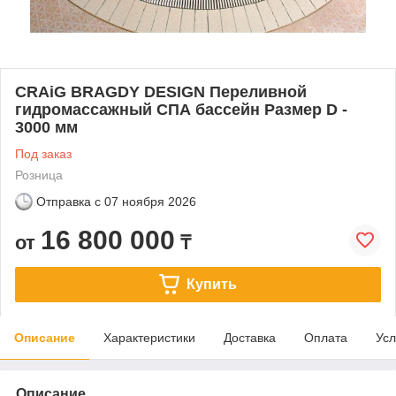
CRAiG BRAGDY DESIGN Переливной
гидромассажный СПА бассейн Размер D -
3000 мм
Под заказ
Розница
Отправка с
07 ноября 2026
16 800 000
от
₸
Купить
Описание
Характеристики
Доставка
Оплата
Усл
Описание