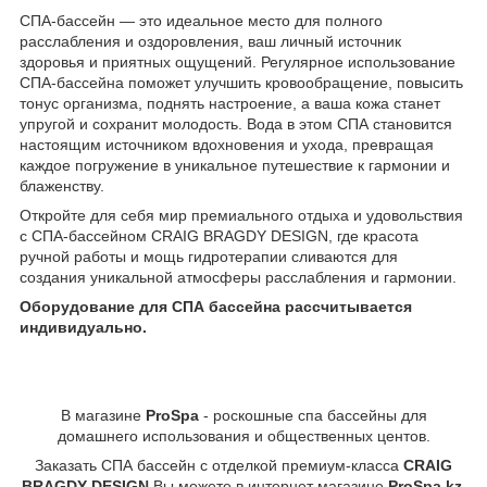
СПА-бассейн — это идеальное место для полного
расслабления и оздоровления, ваш личный источник
здоровья и приятных ощущений. Регулярное использование
СПА-бассейна поможет улучшить кровообращение, повысить
тонус организма, поднять настроение, а ваша кожа станет
упругой и сохранит молодость. Вода в этом СПА становится
настоящим источником вдохновения и ухода, превращая
каждое погружение в уникальное путешествие к гармонии и
блаженству.
Откройте для себя мир премиального отдыха и удовольствия
с СПА-бассейном CRAIG BRAGDY DESIGN, где красота
ручной работы и мощь гидротерапии сливаются для
создания уникальной атмосферы расслабления и гармонии.
Оборудование для СПА бассейна рассчитывается
индивидуально.
В магазине
ProSpa
- роскошные спа бассейны для
домашнего использования и общественных центов.
Заказать СПА бассейн с отделкой премиум-класса
CRAIG
BRAGDY DESIGN
Вы можете в интернет магазине
ProSpa.kz
.