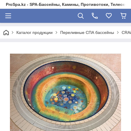
ProSpa.kz - SPA-Бассейны, Камины, Противотоки, Телеско
Каталог продукции
Переливные СПА бассейны
CRAi