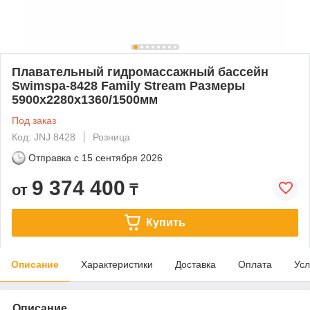
Плавательный гидромассажный бассейн
Swimspa-8428 Family Stream Размеры
5900x2280x1360/1500мм
Под заказ
Код: JNJ 8428
Розница
Отправка с
15 сентября 2026
9 374 400
от
₸
Купить
Описание
Характеристики
Доставка
Оплата
Усл
Описание