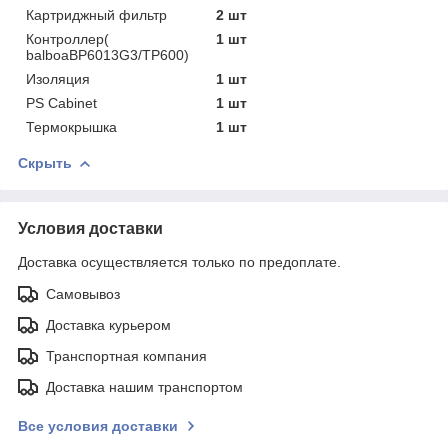
Картриджный фильтр
2 шт
Контроллер(
1 шт
balboaBP6013G3/TP600)
Изоляция
1 шт
PS Cabinet
1 шт
Термокрышка
1 шт
Скрыть
Условия доставки
Доставка осуществляется только по предоплате.
Самовывоз
Доставка курьером
Транспортная компания
Доставка нашим транспортом
Все условия доставки