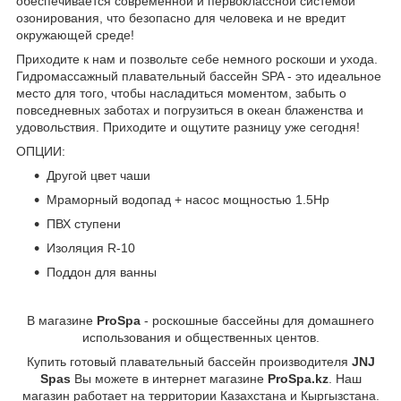
обеспечивается современной и первоклассной системой
озонирования, что безопасно для человека и не вредит
окружающей среде!
Приходите к нам и позвольте себе немного роскоши и ухода.
Гидромассажный плавательный бассейн SPA - это идеальное
место для того, чтобы насладиться моментом, забыть о
повседневных заботах и погрузиться в океан блаженства и
удовольствия. Приходите и ощутите разницу уже сегодня!
ОПЦИИ:
Другой цвет чаши
Мраморный водопад + насос мощностью 1.5Hp
ПВХ ступени
Изоляция R-10
Поддон для ванны
В магазине
ProSpa
- роскошные бассейны для домашнего
использования и общественных центов.
Купить готовый плавательный бассейн производителя
JNJ
Spas
Вы можете в интернет магазине
ProSpa.kz
. Наш
магазин работает на территории Казахстана и Кыргызстана.