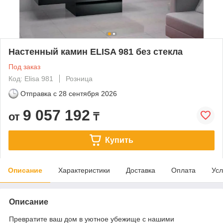
Настенный камин ELISA 981 без стекла
Под заказ
Код: Elisa 981
Розница
Отправка с
28 сентября 2026
9 057 192
от
₸
Купить
Описание
Характеристики
Доставка
Оплата
Усл
Описание
Превратите ваш дом в уютное убежище с нашими