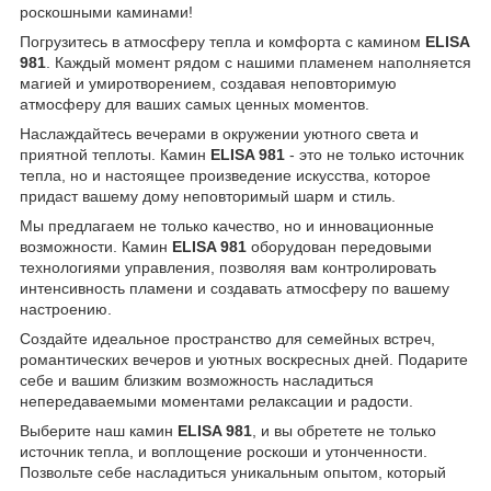
роскошными каминами!
Погрузитесь в атмосферу тепла и комфорта с камином
ELISA
981
. Каждый момент рядом с нашими пламенем наполняется
магией и умиротворением, создавая неповторимую
атмосферу для ваших самых ценных моментов.
Наслаждайтесь вечерами в окружении уютного света и
приятной теплоты. Камин
ELISA 981
- это не только источник
тепла, но и настоящее произведение искусства, которое
придаст вашему дому неповторимый шарм и стиль.
Мы предлагаем не только качество, но и инновационные
возможности. Камин
ELISA 981
оборудован передовыми
технологиями управления, позволяя вам контролировать
интенсивность пламени и создавать атмосферу по вашему
настроению.
Создайте идеальное пространство для семейных встреч,
романтических вечеров и уютных воскресных дней. Подарите
себе и вашим близким возможность насладиться
непередаваемыми моментами релаксации и радости.
Выберите наш камин
ELISA 981
, и вы обретете не только
источник тепла, и воплощение роскоши и утонченности.
Позвольте себе насладиться уникальным опытом, который