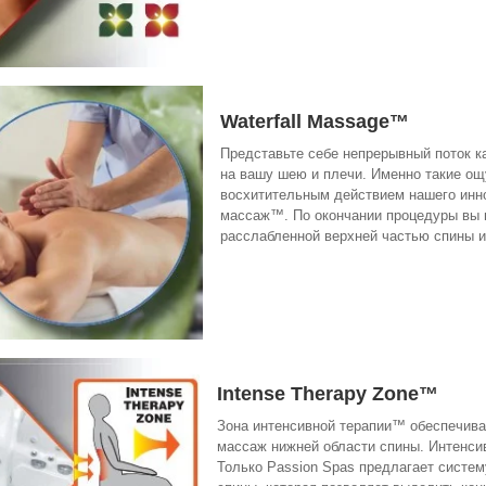
Waterfall Massage™
Представьте себе непрерывный поток к
на вашу шею и плечи. Именно такие о
восхитительным действием нашего инн
массаж™. По окончании процедуры вы п
расслабленной верхней частью спины и
Intense Therapy Zone™
Зона интенсивной терапии™ обеспечива
массаж нижней области спины. Интенси
Только Passion Spas предлагает систе