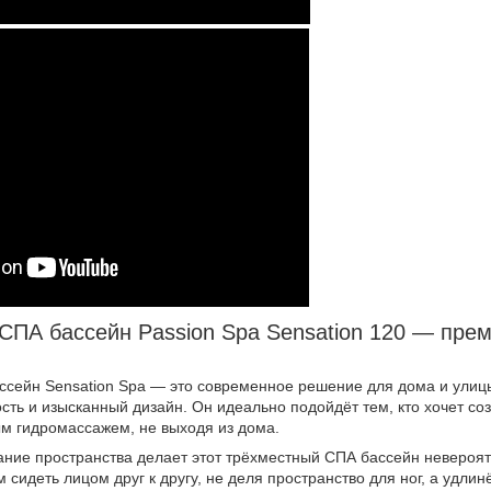
ПА бассейн Passion Spa Sensation 120 — прем
сейн Sensation Spa — это современное решение для дома и улиц
ть и изысканный дизайн. Он идеально подойдёт тем, кто хочет соз
м гидромассажем, не выходя из дома.
ние пространства делает этот трёхместный СПА бассейн невероя
 сидеть лицом друг к другу, не деля пространство для ног, а удл