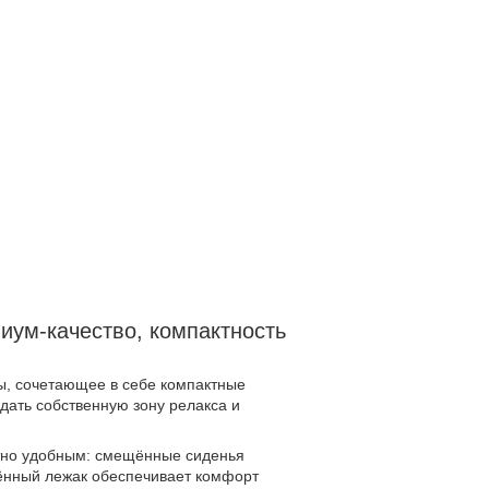
иум-качество, компактность
ы, сочетающее в себе компактные
дать собственную зону релакса и
тно удобным: смещённые сиденья
инённый лежак обеспечивает комфорт