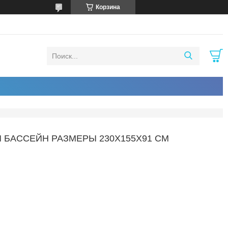
Корзина
Й БАССЕЙН РАЗМЕРЫ 230Х155Х91 СМ