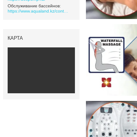
Обслуживание бассейнов
https://www.aqualand.kz/content/0/Aqua_pomosch
КАРТА