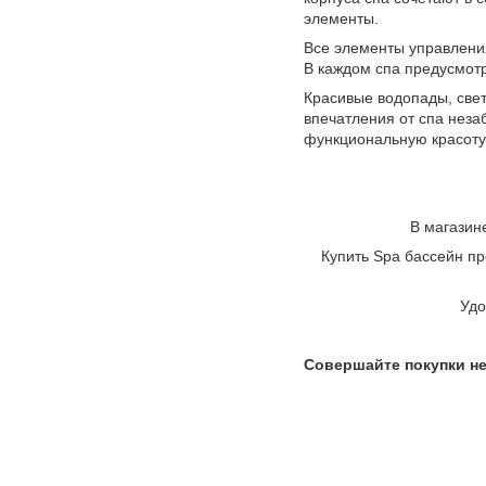
элементы.
Все элементы управлени
В каждом спа предусмот
Красивые водопады, све
впечатления от спа неза
функциональную красоту
В магазин
Купить Spa бассейн п
Удо
Совершайте покупки не