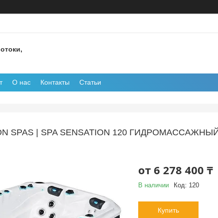
отоки,
т
О нас
Контакты
Статьи
ON SPAS | SPA SENSATION 120 ГИДРОМАССАЖНЫ
от
6 278 400 ₸
В наличии
Код:
120
Купить