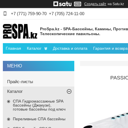
Создать сайт
на Satu.kz
+7 (771) 759-90-70
+7 (705) 724-11-00
ProSpa.kz - SPA-Бассейны, Камины, Против
Телескопические павильоны.
Главная
Каталог
Доставка и оплата
Гарантия и возвра
PASSI
Прайс-листы
Каталог
СПА Гидромассажные SPA
бассейны (Джакузи),
готовые бассейны под ключ
Переливные СПА бассейны