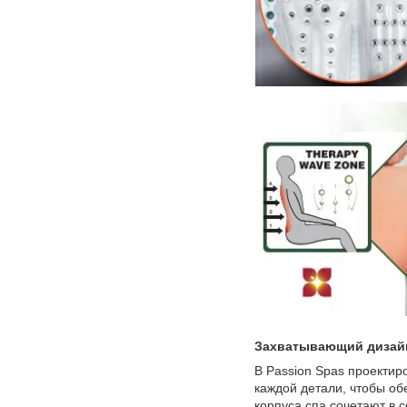
Захватывающий дизайн
В Passion Spas проектир
каждой детали, чтобы о
корпуса спа сочетают в 