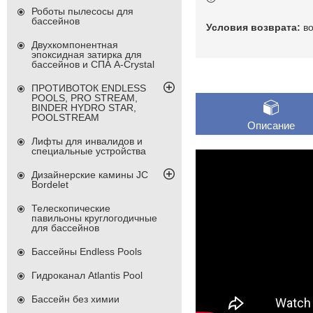
Роботы пылесосы для
бассейнов
в
Двухкомпонентная
эпоксидная затирка для
бассейнов и СПА A-Crystal
ПРОТИВОТОК ENDLESS
POOLS, PRO STREAM,
BINDER HYDRO STAR,
POOLSTREAM
Описание
Лифты для инвалидов и
специальные устройства
Дизайнерские камины JC
Bordelet
Телескопические
павильоны круглогодичные
для бассейнов
Бассейны Endless Pools
Гидроканал Atlantis Pool
Бассейн без химии