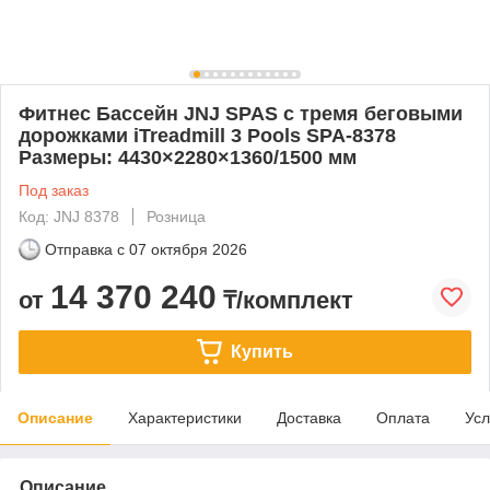
Фитнес Бассейн JNJ SPAS с тремя беговыми
дорожками iTreadmill 3 Pools SPA-8378
Размеры: 4430×2280×1360/1500 мм
Под заказ
Код: JNJ 8378
Розница
Отправка с
07 октября 2026
14 370 240
от
₸/комплект
Купить
Описание
Характеристики
Доставка
Оплата
Усл
Описание