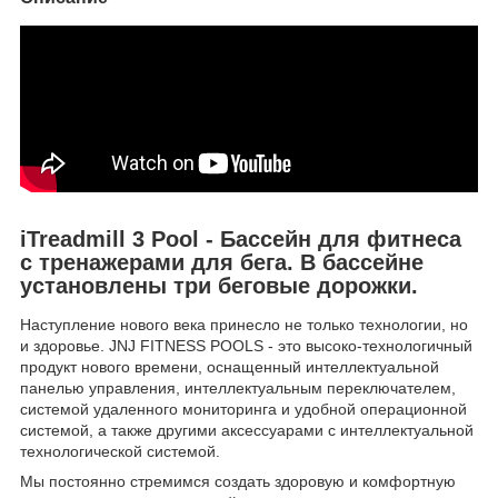
iTreadmill 3 Pool - Бассейн для фитнеса
с тренажерами для бега. В бассейне
установлены три беговые дорожки.
Наступление нового века принесло не только технологии, но
и здоровье. JNJ FITNESS POOLS - это высоко-технологичный
продукт нового времени, оснащенный интеллектуальной
панелью управления, интеллектуальным переключателем,
системой удаленного мониторинга и удобной операционной
системой, а также другими аксессуарами с интеллектуальной
технологической системой.
Мы постоянно стремимся создать здоровую и комфортную