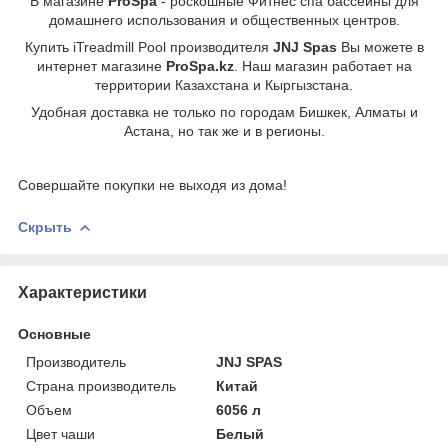
В магазине
ProSpa
- роскошные Фитнес спа бассейны для
домашнего использования и общественных центров.
Купить iTreadmill Pool производителя
JNJ Spas
Вы можете в
интернет магазине
ProSpa.kz
. Наш магазин работает на
территории Казахстана и Кыргызстана.
Удобная доставка не только по городам Бишкек, Алматы и
Астана, но так же и в регионы.
Совершайте покупки не выходя из дома!
Скрыть
Характеристики
Основные
Производитель
JNJ SPAS
Страна производитель
Китай
Объем
6056 л
Цвет чаши
Белый