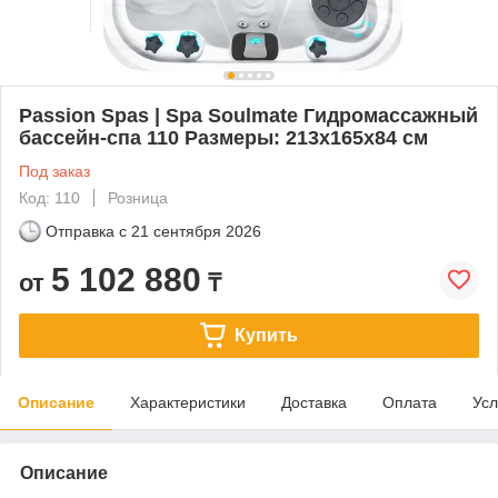
Passion Spas | Spa Soulmate Гидромассажный
бассейн-спа 110 Размеры: 213x165x84 см
Под заказ
Код: 110
Розница
Отправка с
21 сентября 2026
5 102 880
от
₸
Купить
Описание
Характеристики
Доставка
Оплата
Усл
Описание