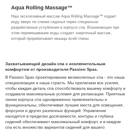
Aqua Rolling Massage™
Наш эксклюзивный массаж Aqua Rolling Massage™ подает
воду вверх по спинке сиденья через специально
разработанные углубления в корпусе спа. Возникающее при
этом перемешивание воды создает энергичный массаж,
который прорабатывает мышцы всей спины.
Захватывающий дизайн спа с исключительным
комфортом от производителя Passion Spas.
В Passion Spas проектирование великолепных спа - это наша
специализация и наша страсть. Мы прилагаем все усилия,
чтобы каждая деталь спа способствовала вашему комфорту и
создавала максимальные условия для релаксации. Приятные
линии корпуса спа одновременно привлекательны и
функциональны, обеспечивая лучшие места для освещения,
форсунок и других различных функций. Управление
находятся в пределах досягаемости, контуры и глубина
сидений обеспечивают максимальный комфорт, и в каждом
спа есть множество вариантов сидений для вашего