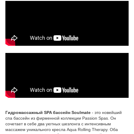
Гидромассажный SPA бассейн Soulmate
- это новейший
спа бассейн из фирменной коллекции Passion Spas. Он
сочетает в себе два уютных шезлонга с интенсивным
массажем уникального кресла Aqua Rolling Therapy. Оба